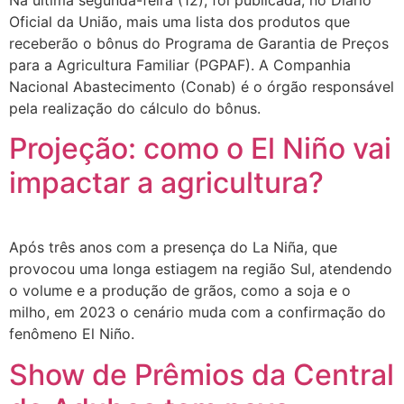
Na última segunda-feira (12), foi publicada, no Diário
Oficial da União, mais uma lista dos produtos que
receberão o bônus do Programa de Garantia de Preços
para a Agricultura Familiar (PGPAF). A Companhia
Nacional Abastecimento (Conab) é o órgão responsável
pela realização do cálculo do bônus.
Projeção: como o El Niño vai
impactar a agricultura?
Após três anos com a presença do La Niña, que
provocou uma longa estiagem na região Sul, atendendo
o volume e a produção de grãos, como a soja e o
milho, em 2023 o cenário muda com a confirmação do
fenômeno El Niño.
Show de Prêmios da Central