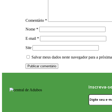
Comentário
*
Nome
*
E-mail
*
Site
Salvar meus dados neste navegador para a próxima
Inscreva-s