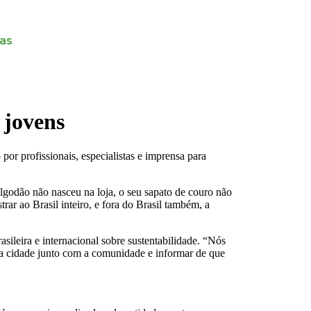
jas
 jovens
 profissionais, especialistas e imprensa para
algodão não nasceu na loja, o seu sapato de couro não
rar ao Brasil inteiro, e fora do Brasil também, a
sileira e internacional sobre sustentabilidade. “Nós
sua cidade junto com a comunidade e informar de que