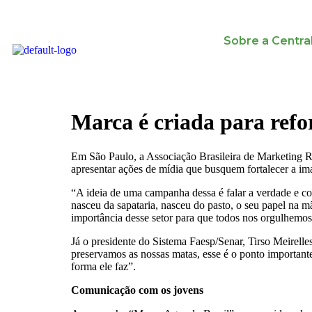
Sobre a Centra
Marca é criada para refo
Em São Paulo, a Associação Brasileira de Marketing 
apresentar ações de mídia que busquem fortalecer a i
“A ideia de uma campanha dessa é falar a verdade e co
nasceu da sapataria, nasceu do pasto, o seu papel na mã
importância desse setor para que todos nos orgulhemos 
Já o presidente do Sistema Faesp/Senar, Tirso Meirelles
preservamos as nossas matas, esse é o ponto important
forma ele faz”.
Comunicação com os jovens