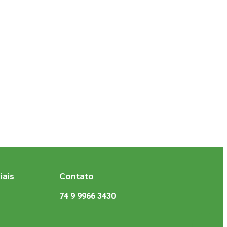
iais
Contato
74 9 9966 3430