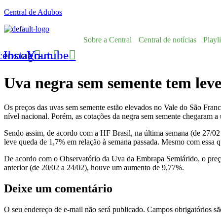
Central de Adubos
Sobre a Central
Central de notícias
Playli
cebook
Instagram
Youtube
Uva negra sem semente tem leve
Os preços das uvas sem semente estão elevados no Vale do São Franci
nível nacional. Porém, as cotações da negra sem semente chegaram a 
Sendo assim, de acordo com a HF Brasil, na última semana (de 27/02 
leve queda de 1,7% em relação à semana passada. Mesmo com essa que
De acordo com o Observatório da Uva da Embrapa Semiárido, o preç
anterior (de 20/02 a 24/02), houve um aumento de 9,77%.
Deixe um comentário
O seu endereço de e-mail não será publicado.
Campos obrigatórios s