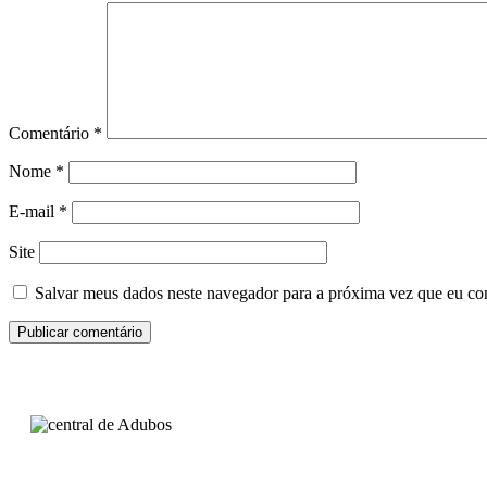
Comentário
*
Nome
*
E-mail
*
Site
Salvar meus dados neste navegador para a próxima vez que eu co
Inscreva-se na nossa newsletter