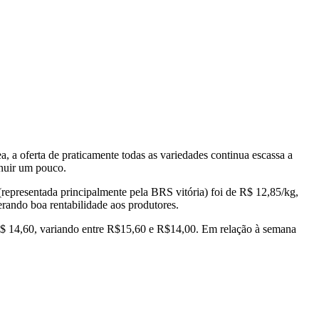
 a oferta de praticamente todas as variedades continua escassa a
inuir um pouco.
representada principalmente pela BRS vitória) foi de R$ 12,85/kg,
rando boa rentabilidade aos produtores.
 14,60, variando entre R$15,60 e R$14,00. Em relação à semana