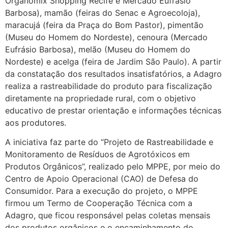
Organomix Shopping Recife e Mercado Eufrásio
Barbosa), mamão (feiras do Senac e Agroecoloja),
maracujá (feira da Praça do Bom Pastor), pimentão
(Museu do Homem do Nordeste), cenoura (Mercado
Eufrásio Barbosa), melão (Museu do Homem do
Nordeste) e acelga (feira de Jardim São Paulo). A partir
da constatação dos resultados insatisfatórios, a Adagro
realiza a rastreabilidade do produto para fiscalização
diretamente na propriedade rural, com o objetivo
educativo de prestar orientação e informações técnicas
aos produtores.
A iniciativa faz parte do “Projeto de Rastreabilidade e
Monitoramento de Resíduos de Agrotóxicos em
Produtos Orgânicos”, realizado pelo MPPE, por meio do
Centro de Apoio Operacional (CAO) de Defesa do
Consumidor. Para a execução do projeto, o MPPE
firmou um Termo de Cooperação Técnica com a
Adagro, que ficou responsável pelas coletas mensais
dos produtos orgânicos e o encaminhamento do