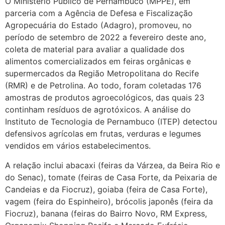
O Ministério Público de Pernambuco (MPPE), em
parceria com a Agência de Defesa e Fiscalização
Agropecuária do Estado (Adagro), promoveu, no
período de setembro de 2022 a fevereiro deste ano,
coleta de material para avaliar a qualidade dos
alimentos comercializados em feiras orgânicas e
supermercados da Região Metropolitana do Recife
(RMR) e de Petrolina. Ao todo, foram coletadas 176
amostras de produtos agroecológicos, das quais 23
continham resíduos de agrotóxicos. A análise do
Instituto de Tecnologia de Pernambuco (ITEP) detectou
defensivos agrícolas em frutas, verduras e legumes
vendidos em vários estabelecimentos.
A relação inclui abacaxi (feiras da Várzea, da Beira Rio e
do Senac), tomate (feiras de Casa Forte, da Peixaria de
Candeias e da Fiocruz), goiaba (feira de Casa Forte),
vagem (feira do Espinheiro), brócolis japonês (feira da
Fiocruz), banana (feiras do Bairro Novo, RM Express,