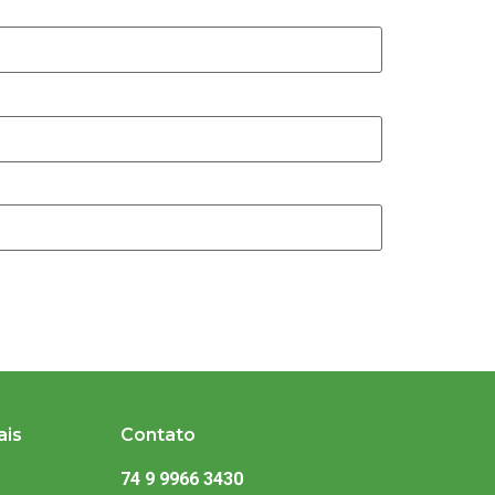
ais
Contato
74 9 9966 3430