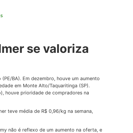
as
mer se valoriza
sco (PE/BA). Em dezembro, houve um aumento
iedade em Monte Alto/Taquaritinga (SP).
), houve prioridade de compradores na
lmer teve média de R$ 0,96/kg na semana,
my não é reflexo de um aumento na oferta, e