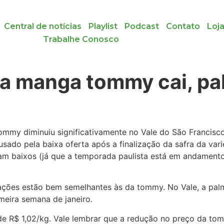
Central de notícias
Playlist
Podcast
Contato
Loj
Trabalhe Conosco
a manga tommy cai, pal
 tommy diminuiu significativamente no Vale do São Franci
usado pela baixa oferta após a finalização da safra da var
m baixos (já que a temporada paulista está em andamento
tações estão bem semelhantes às da tommy. No Vale, a pa
eira semana de janeiro.
e R$ 1,02/kg. Vale lembrar que a redução no preço da tom