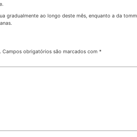
e.
inua gradualmente ao longo deste mês, enquanto a da tomm
anas.
.
Campos obrigatórios são marcados com
*