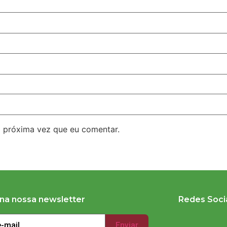
 próxima vez que eu comentar.
 na nossa newsletter
Redes Soci