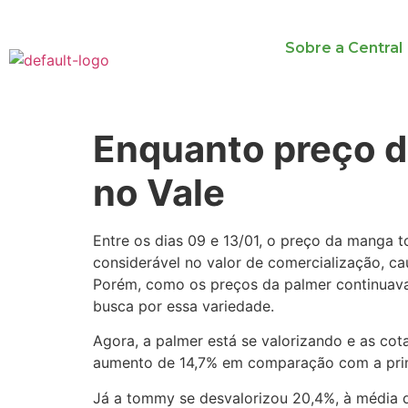
Sobre a Central
Enquanto preço d
no Vale
Entre os dias 09 e 13/01, o preço da manga
considerável no valor de comercialização, ca
Porém, como os preços da palmer continuava
busca por essa variedade.
Agora, a palmer está se valorizando e as co
aumento de 14,7% em comparação com a prim
Já a tommy se desvalorizou 20,4%, à média d