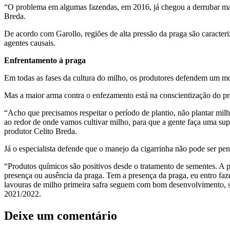
“O problema em algumas fazendas, em 2016, já chegou a derrubar mais
Breda.
De acordo com Garollo, regiões de alta pressão da praga são caracter
agentes causais.
Enfrentamento à praga
Em todas as fases da cultura do milho, os produtores defendem um mon
Mas a maior arma contra o enfezamento está na conscientização do pr
“Acho que precisamos respeitar o período de plantio, não plantar mil
ao redor de onde vamos cultivar milho, para que a gente faça uma supr
produtor Celito Breda.
Já o especialista defende que o manejo da cigarrinha não pode ser pe
“Produtos químicos são positivos desde o tratamento de sementes. A pa
presença ou ausência da praga. Tem a presença da praga, eu entro faz
lavouras de milho primeira safra seguem com bom desenvolvimento, s
2021/2022.
Deixe um comentário