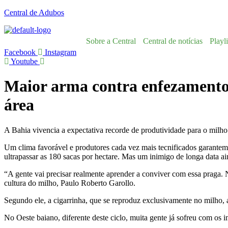
Central de Adubos
Sobre a Central
Central de notícias
Playli
Facebook
Instagram
Youtube
Maior arma contra enfezamento 
área
A Bahia vivencia a expectativa recorde de produtividade para o milho 
Um clima favorável e produtores cada vez mais tecnificados garantem 
ultrapassar as 180 sacas por hectare. Mas um inimigo de longa data a
“A gente vai precisar realmente aprender a conviver com essa praga. 
cultura do milho, Paulo Roberto Garollo.
Segundo ele, a cigarrinha, que se reproduz exclusivamente no milho,
No Oeste baiano, diferente deste ciclo, muita gente já sofreu com os 