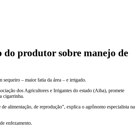
o do produtor sobre manejo de
sequeiro – maior fatia da área – e irrigado.
ciação dos Agricultores e Irrigantes do estado (Aiba), promete
a cigarrinha.
e de alimentação, de reprodução”, explica o agrônomo especialista na
 de enfezamento.