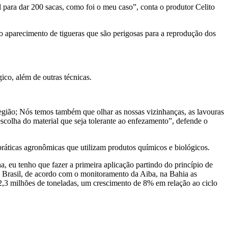
 para dar 200 sacas, como foi o meu caso”, conta o produtor Celito
 o aparecimento de tigueras que são perigosas para a reprodução dos
ico, além de outras técnicas.
região; Nós temos também que olhar as nossas vizinhanças, as lavouras
escolha do material que seja tolerante ao enfezamento”, defende o
práticas agronômicas que utilizam produtos químicos e biológicos.
, eu tenho que fazer a primeira aplicação partindo do princípio de
do Brasil, de acordo com o monitoramento da Aiba, na Bahia as
,3 milhões de toneladas, um crescimento de 8% em relação ao ciclo