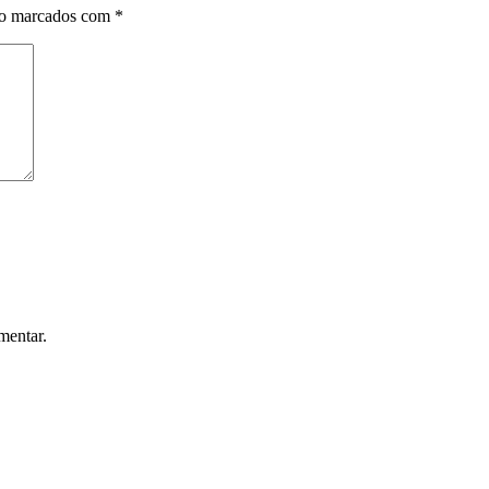
ão marcados com
*
mentar.