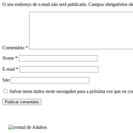
O seu endereço de e-mail não será publicado.
Campos obrigatórios s
Comentário
*
Nome
*
E-mail
*
Site
Salvar meus dados neste navegador para a próxima vez que eu co