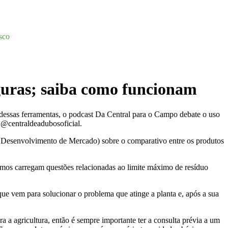
sco
eguras; saiba como funcionam
dessas ferramentas, o podcast Da Central para o Campo debate o uso
, @centraldeadubosoficial.
 de Desenvolvimento de Mercado) sobre o comparativo entre os produtos
umos carregam questões relacionadas ao limite máximo de resíduo
ue vem para solucionar o problema que atinge a planta e, após a sua
a a agricultura, então é sempre importante ter a consulta prévia a um