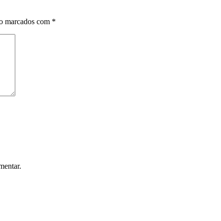
ão marcados com
*
mentar.