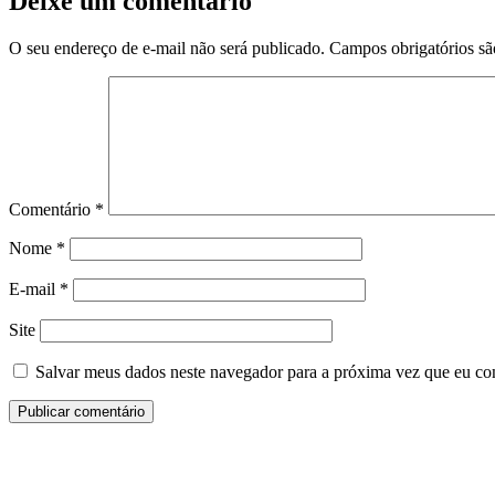
Deixe um comentário
O seu endereço de e-mail não será publicado.
Campos obrigatórios s
Comentário
*
Nome
*
E-mail
*
Site
Salvar meus dados neste navegador para a próxima vez que eu co