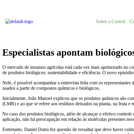
Sobre a Central
Ce
Especialistas apontam biológico
O mercado de insumos agrícolas está cada vez mais aprimorado no co
de produtos biológicos: sustentabilidade e eficiência. O novo episódi
Nele, é possível acompanhar a entrevista feita com os representantes
usados a partir de compostos químicos e biológicos.
Inicialmente, João Manoel explicou que os produtos químicos são com
(LMR) e ao que se refere aos resíduos deixados na planta, na fruta e 
No caso dos produtos biológicos, além de alcançar o efetivo controle
aplicação, não há preocupação em relação às moléculas presentes nes
Entretanto, Daniel Dutra fez questão de ressaltar que deve haver cuid