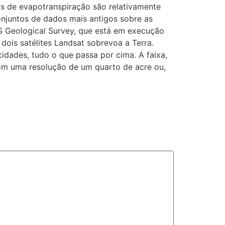
xas de evapotranspiração são relativamente
onjuntos de dados mais antigos sobre as
S Geological Survey, que está em execução
 dois satélites Landsat sobrevoa a Terra.
idades, tudo o que passa por cima. A faixa,
com uma resolução de um quarto de acre ou,