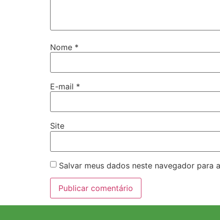
Nome
*
E-mail
*
Site
Salvar meus dados neste navegador para a