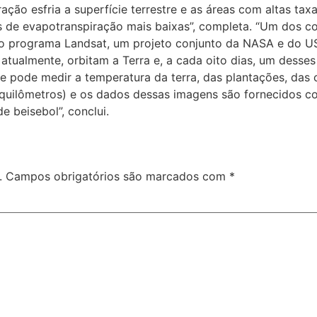
ção esfria a superfície terrestre e as áreas com altas ta
as de evapotranspiração mais baixas”, completa. “Um dos c
do programa Landsat, um projeto conjunto da NASA e do U
 atualmente, orbitam a Terra e, a cada oito dias, um desses
 pode medir a temperatura da terra, das plantações, das c
5 quilômetros) e os dados dessas imagens são fornecidos 
beisebol”, conclui.
.
Campos obrigatórios são marcados com
*