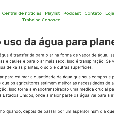
Central de notícias
Playlist
Podcast
Contato
Loj
Trabalhe Conosco
uso da água para planej
água é transferida para o ar na forma de vapor de água. I
as e caules e para o ar mais seco. Isso é transpiração. Se 
a deixa as plantas, o solo e outras superfícies.
ar para estimar a quantidade de água que seus campos e
e que os agricultores estimem melhor as necessidades de á
ação. Isso torna a evapotranspiração uma medida crucial pa
s Estados Unidos, onde a maior parte da água vai para a ir
mo quando, depois de passar por um aspersor num dia quen