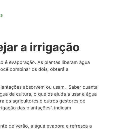
as
ar a irrigação
sso é evaporação. As plantas liberam água
você combinar os dois, obterá a
 plantações absorvem ou usam. Saber quanta
gua da cultura, o que os ajuda a usar a água
ra os agricultores e outros gestores de
rigação das plantações”, indicam
te de verão, a água evapora e refresca a