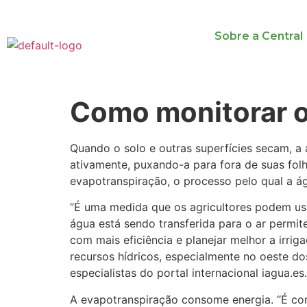
Sobre a Central
Como monitorar o 
Quando o solo e outras superfícies secam, a 
ativamente, puxando-a para fora de suas folh
evapotranspiração, o processo pelo qual a águ
“É uma medida que os agricultores podem us
água está sendo transferida para o ar permit
com mais eficiência e planejar melhor a irrig
recursos hídricos, especialmente no oeste do
especialistas do portal internacional iagua.es.
A evapotranspiração consome energia. “É co