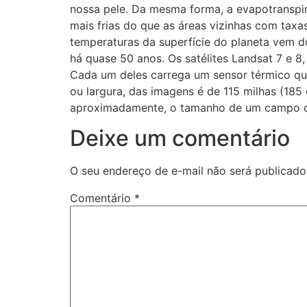
nossa pele. Da mesma forma, a evapotranspira
mais frias do que as áreas vizinhas com tax
temperaturas da superfície do planeta vem 
há quase 50 anos. Os satélites Landsat 7 e 8,
Cada um deles carrega um sensor térmico que
ou largura, das imagens é de 115 milhas (18
aproximadamente, o tamanho de um campo de 
Deixe um comentário
O seu endereço de e-mail não será publicado
Comentário
*