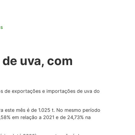
as
o de uva, com
os de exportações e importações de uva do
ara este mês é de 1.025 t. No mesmo período
7,58% em relação a 2021 e de 24,73% na