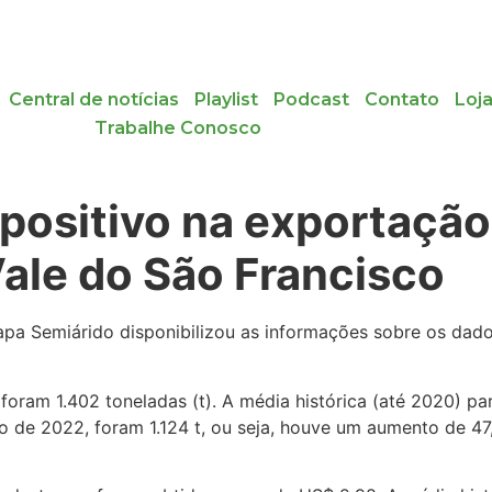
Central de notícias
Playlist
Podcast
Contato
Loj
Trabalhe Conosco
o positivo na exportaçã
ale do São Francisco
a Semiárido disponibilizou as informações sobre os dad
foram 1.402 toneladas (t). A média histórica (até 2020) p
ro de 2022, foram 1.124 t, ou seja, houve um aumento de 4