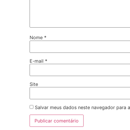
Nome
*
E-mail
*
Site
Salvar meus dados neste navegador para a