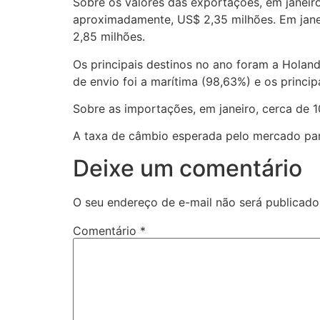
Sobre os valores das exportações, em janeir
aproximadamente, US$ 2,35 milhões. Em jane
2,85 milhões.
Os principais destinos no ano foram a Holand
de envio foi a marítima (98,63%) e os princ
Sobre as importações, em janeiro, cerca de 1
A taxa de câmbio esperada pelo mercado para
Deixe um comentário
O seu endereço de e-mail não será publicado
Comentário
*