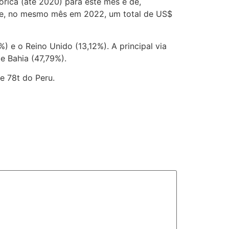
órica (até 2020) para este mês é de,
s e, no mesmo mês em 2022, um total de US$
 e o Reino Unido (13,12%). A principal via
e Bahia (47,79%).
e 78t do Peru.