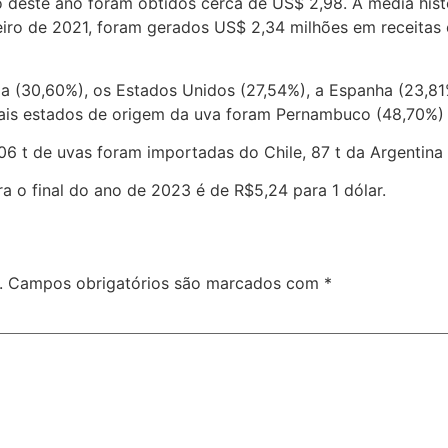
o deste ano foram obtidos cerca de US$ 2,98. A média hist
iro de 2021, foram gerados US$ 2,34 milhões em receita
a (30,60%), os Estados Unidos (27,54%), a Espanha (23,81%)
ipais estados de origem da uva foram Pernambuco (48,70%) 
06 t de uvas foram importadas do Chile, 87 t da Argentina 
 o final do ano de 2023 é de R$5,24 para 1 dólar.
.
Campos obrigatórios são marcados com
*